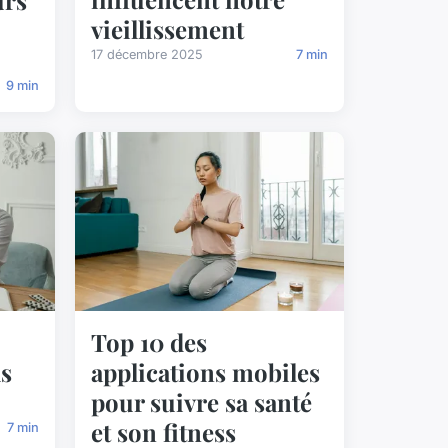
vieillissement
17 décembre 2025
7 min
9 min
Top 10 des
ls
applications mobiles
pour suivre sa santé
et son fitness
7 min