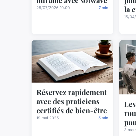
la 
25/07/2026 10:00
7 min
15/04
Réservez rapidement
avec des praticiens
Les
certifiés de bien-être
rou
19 mai 2025
5 min
pou
3 mar