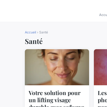
Accu
Accueil
› Santé
Santé
Votre solution pour
Les
un lifting visage
pho
durable avec sofwave
pou