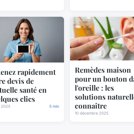
Remèdes maison
enez rapidement
pour un bouton d
re devis de
l'oreille : les
uelle santé en
solutions naturell
lques clics
connaître
i 2025
5 min
10 décembre 2025