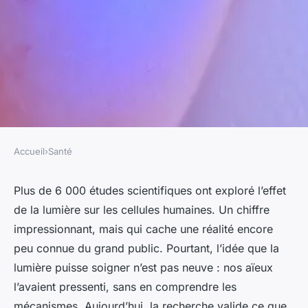
Accueil
›
Santé
SANTÉ
Les bienfaits de la
Plus de 6 000 études scientifiques ont exploré l’effet
de la lumière sur les cellules humaines. Un chiffre
photobiomodulation pour les
impressionnant, mais qui cache une réalité encore
douleurs et la cicatrisation
peu connue du grand public. Pourtant, l’idée que la
lumière puisse soigner n’est pas neuve : nos aïeux
Luigi
•
15/04/2026 11:28
•
9 min de lecture
l’avaient pressenti, sans en comprendre les
mécanismes. Aujourd’hui, la recherche valide ce que