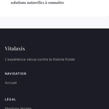
solutions naturelles à connaître
Vitalaxis
L'expérience vécue contre la théorie froide
NAVIGATION
Accueil
LÉGAL
Mentions légales