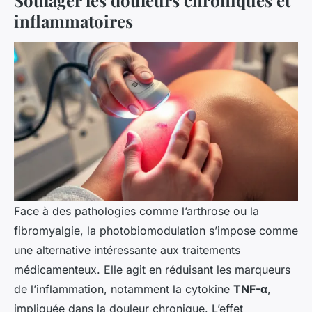
Soulager les douleurs chroniques et
inflammatoires
Face à des pathologies comme l’arthrose ou la
fibromyalgie, la photobiomodulation s’impose comme
une alternative intéressante aux traitements
médicamenteux. Elle agit en réduisant les marqueurs
de l’inflammation, notamment la cytokine
TNF-α
,
impliquée dans la douleur chronique. L’effet