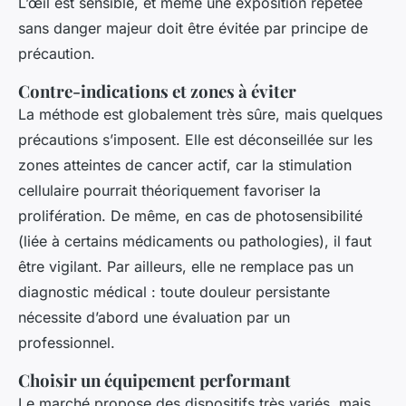
L’œil est sensible, et même une exposition répétée
sans danger majeur doit être évitée par principe de
précaution.
Contre-indications et zones à éviter
La méthode est globalement très sûre, mais quelques
précautions s’imposent. Elle est déconseillée sur les
zones atteintes de cancer actif, car la stimulation
cellulaire pourrait théoriquement favoriser la
prolifération. De même, en cas de photosensibilité
(liée à certains médicaments ou pathologies), il faut
être vigilant. Par ailleurs, elle ne remplace pas un
diagnostic médical : toute douleur persistante
nécessite d’abord une évaluation par un
professionnel.
Choisir un équipement performant
Le marché propose des dispositifs très variés, mais