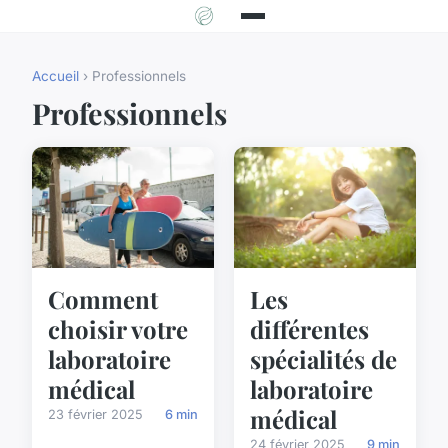
Accueil
› Professionnels
Professionnels
Les
Comment
différentes
choisir votre
spécialités de
laboratoire
laboratoire
médical
médical
23 février 2025
6 min
24 février 2025
9 min