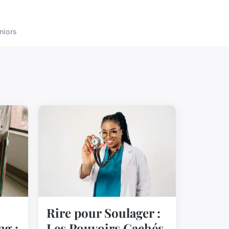
niors
Rire pour Soulager :
ng :
Les Pouvoirs Cachés