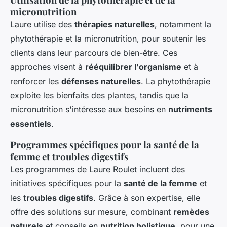
micronutrition
Laure utilise des
thérapies naturelles
, notamment la
phytothérapie et la micronutrition, pour soutenir les
clients dans leur parcours de bien-être. Ces
approches visent à
rééquilibrer l'organisme
et à
renforcer les
défenses naturelles
. La phytothérapie
exploite les bienfaits des plantes, tandis que la
micronutrition s'intéresse aux besoins en
nutriments
essentiels
.
Programmes spécifiques pour la santé de la
femme et troubles digestifs
Les programmes de Laure Roulet incluent des
initiatives spécifiques pour la
santé de la femme
et
les
troubles digestifs
. Grâce à son expertise, elle
offre des solutions sur mesure, combinant
remèdes
naturels
et conseils en
nutrition holistique
, pour une