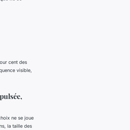
pour cent des
quence visible,
 pulsée,
choix ne se joue
, la taille des