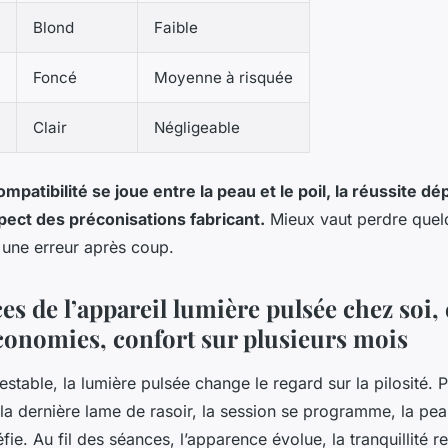
Blond
Faible
Foncé
Moyenne à risquée
Clair
Négligeable
mpatibilité se joue entre la peau et le poil, la réussite d
pect des préconisations fabricant.
Mieux vaut perdre quel
r une erreur après coup.
es de l’appareil lumière pulsée chez soi, e
économies, confort sur plusieurs mois
stable, la lumière pulsée change le regard sur la pilosité. 
la dernière lame de rasoir, la session se programme, la peau
ie. Au fil des séances, l’apparence évolue, la tranquillité re