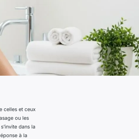
e celles et ceux
rasage ou les
s’invite dans la
 réponse à la