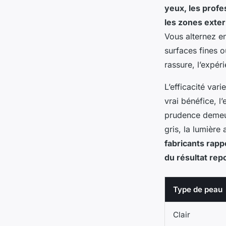
yeux, les profe
les zones exter
Vous alternez e
surfaces fines o
rassure, l’expéri
L’efficacité var
vrai bénéfice, l
prudence demeur
gris, la lumière
fabricants rapp
du résultat repo
Type de peau
Clair