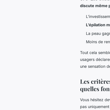
discute même 
L’investissem
L’épilation m
La peau gagne
Moins de ren
Tout cela semble
usagers déclaren
une sensation de
Les critère
quelles fon
Vous hésitez dev
pas uniquement s