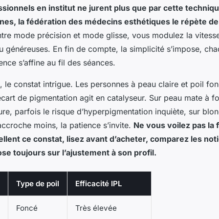
ssionnels en institut ne jurent plus que par cette techniq
nes, la fédération des médecins esthétiques le répète d
ntre mode précision et mode glisse, vous modulez la vitesse
u généreuses. En fin de compte, la simplicité s’impose, cha
ence s’affine au fil des séances.
ie, le constat intrigue. Les personnes à peau claire et poil fo
’ecart de pigmentation agit en catalyseur. Sur peau mate à f
e, parfois le risque d’hyperpigmentation inquiète, sur blon
 accroche moins, la patience s’invite.
Ne vous voilez pas la 
ellent ce constat, lisez avant d’acheter, comparez les noti
se toujours sur l’ajustement à son profil.
Type de poil
Efficacité IPL
Foncé
Très élevée