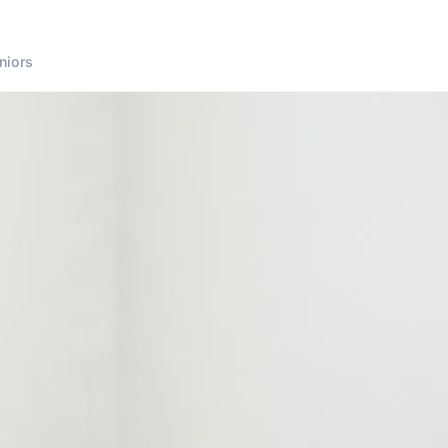
niors