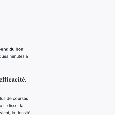
épend du bon
ques minutes à
fficacité,
Plus de courses
 se lisse, la
vient, la densité