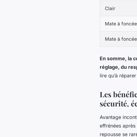
Clair
Mate à foncée
Mate à foncée
En somme, la co
réglage, du res
lire qu’à répare
Les bénéfic
sécurité, 
Avantage inconte
effrénées après 
repousse se raréf